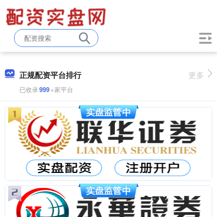
正规配资平台排行
更多
已收录
999
+家平台