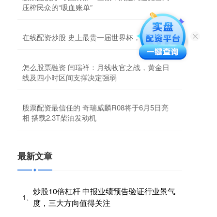
压榨民众的“吸血账单”
在线配资炒股 史上最贵一届世界杯，要来了！
怎么股票融资 闫瑞祥：月线收官之战，黄金日
线及四小时区间支撑决定强弱
股票配资最信任的 奇瑞威麟R08将于6月5日亮
相 搭载2.3T柴油发动机
最新文章
炒股10倍杠杆 中报业绩预告验证行业景气
1、
度，三大方向值得关注