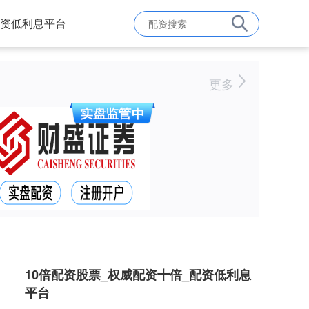
配资低利息平台
更多
10倍配资股票_权威配资十倍_配资低利息
平台