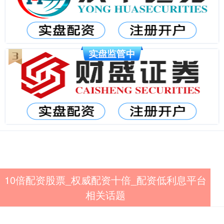
10倍配资股票_权威配资十倍_配资低利息平台
相关话题