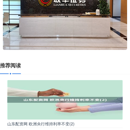
推荐阅读
山东配资网 欧洲央行维持利率不变(2)